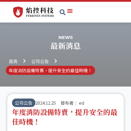
跳
至
主
關於我們
服務項目
消防器材
最新消息
聯絡我們
要
內
NEWS
容
最新消息
首頁
公司公告
年度消防設備特賣，提升安全的最佳時機！
公司公告
2024.12.25
發布者：
ed
年度消防設備特賣，提升安全的最
佳時機！