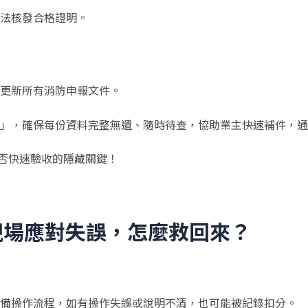
法核發合格證明。
更新所有消防申報文件。
」，確保每份資料完整無遺、隨時待查，協助業主快速補件，通
能否快速驗收的隱藏關鍵！
現場應對失誤，怎麼救回來？
備操作流程，如有操作失誤或說明不清，也可能被記錄扣分。