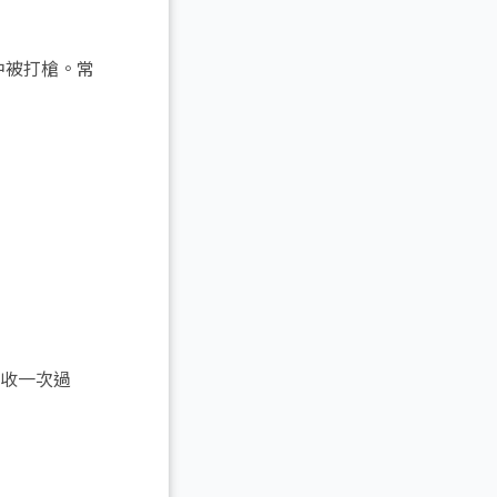
中被打槍。常
收一次過