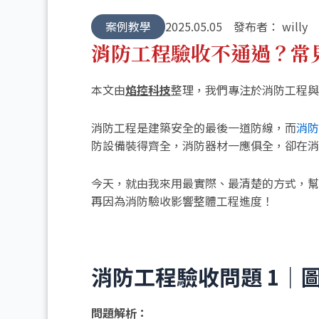
案例教學
2025.05.05
發布者：
willy
消防工程驗收不通過？常
本文由
焰控科技
整理，我們專注於消防工程與
消防工程是建築安全的最後一道防線，而
消防
防設備裝得齊全，消防器材一應俱全，卻在消
今天，就由我來用最實際、最清楚的方式，幫
再因為消防驗收影響整體工程進度！
消防工程驗收問題 1｜
問題解析：