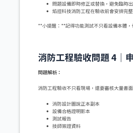
問題設備即時修正或替換，避免臨時出
焰控科技消防工程在驗收前會安排完整
**小提醒：**記得功能測試不只看設備本體
消防工程驗收問題 4｜
問題解析：
消防工程驗收不只看現場，還要審核大量書面
消防設計圖說正本副本
設備合格證明影本
測試報告
技師簽證資料