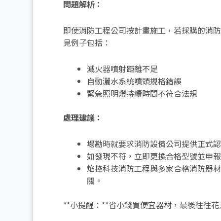
問題解析：
即使消防工程公司按計畫施工，若採購的消防設
見例子包括：
滅火器噴射距離不足
自動灑水系統噴頭規格錯誤
緊急照明燈持續時間不符合法規
處理建議：
場勘時就要求消防設備公司提供正式認
如發現不符，立即更換合格型號並申報
焰控科技消防工程與多家合格消防器材
關。
**小提醒：**省小錢買便宜器材，最後往往