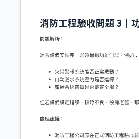
消防工程驗收問題 3｜
問題解析：
消防設備安裝完，必須通過功能測試，例如：
火災警報系統能否正常啟動？
自動灑水系統壓力是否達標？
廣播系統音量是否覆蓋全場？
但若設備設定錯誤、接線不良、設備老舊，都
處理建議：
消防工程公司應在正式消防工程驗收前