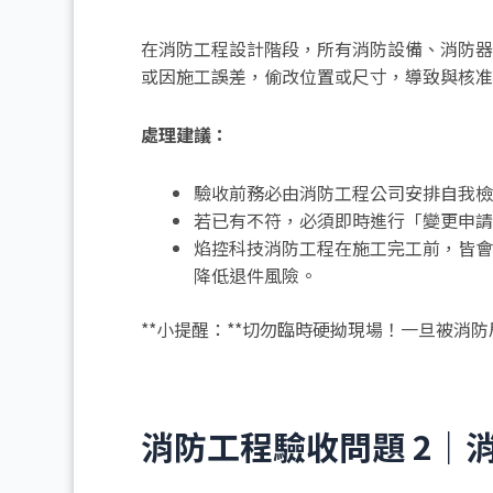
在消防工程設計階段，所有消防設備、消防器
或因施工誤差，偷改位置或尺寸，導致與核准
處理建議：
驗收前務必由消防工程公司安排自我檢
若已有不符，必須即時進行「變更申請
焰控科技消防工程在施工完工前，皆會
降低退件風險。
**小提醒：**切勿臨時硬拗現場！一旦被消
消防工程驗收問題 2｜