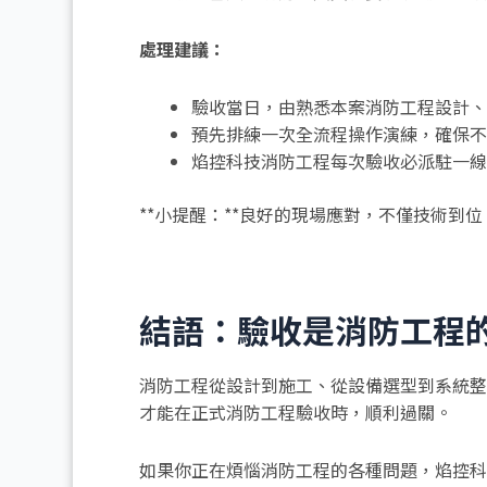
處理建議：
驗收當日，由熟悉本案消防工程設計、
預先排練一次全流程操作演練，確保不
焰控科技消防工程每次驗收必派駐一線
**小提醒：**良好的現場應對，不僅技術到
結語：驗收是消防工程
消防工程從設計到施工、從設備選型到系統整
才能在正式消防工程驗收時，順利過關。
如果你正在煩惱消防工程的各種問題，焰控科