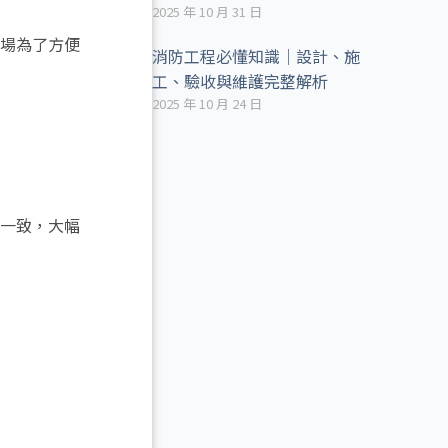
2025 年 10 月 31 日
場為了方便
消防工程必懂知識｜設計、施
工、驗收與維護完整解析
2025 年 10 月 24 日
一致，大幅
？