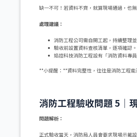
缺一不可！若資料不齊，就算現場通過，也無
處理建議：
消防工程公司需自開工起，持續整理並
驗收前設置資料查核清單，逐項確認。
焰控科技消防工程設有「消防資料專員
**小提醒：**資料完整性，往往是消防工程
消防工程驗收問題 5｜
問題解析：
正式驗收當天，消防局人員會要求現場示範設