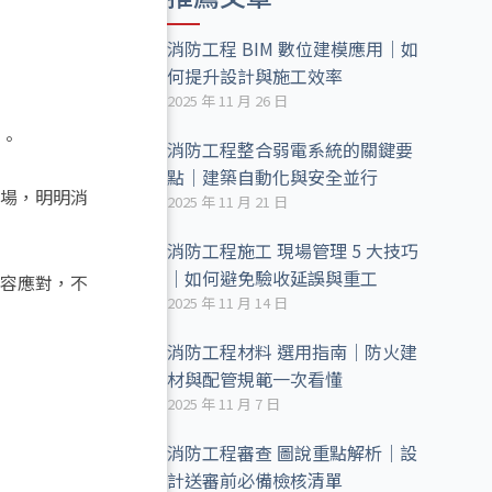
消防工程 BIM 數位建模應用｜如
何提升設計與施工效率
2025 年 11 月 26 日
。
消防工程整合弱電系統的關鍵要
點｜建築自動化與安全並行
場，明明消
2025 年 11 月 21 日
消防工程施工 現場管理 5 大技巧
｜如何避免驗收延誤與重工
容應對，不
2025 年 11 月 14 日
消防工程材料 選用指南｜防火建
材與配管規範一次看懂
2025 年 11 月 7 日
消防工程審查 圖說重點解析｜設
計送審前必備檢核清單