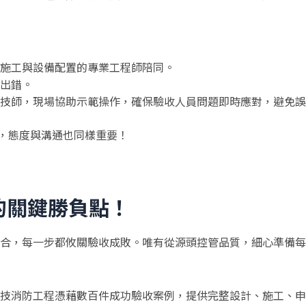
施工與設備配置的專業工程師陪同。
出錯。
技師，現場協助示範操作，確保驗收人員問題即時應對，避免誤
位，態度與溝通也同樣重要！
的關鍵勝負點！
合，每一步都攸關驗收成敗。唯有從源頭控管品質，細心準備每
技消防工程憑藉數百件成功驗收案例，提供完整設計、施工、申