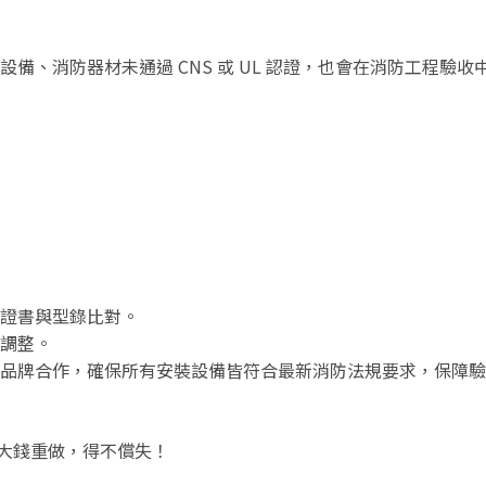
備、消防器材未通過 CNS 或 UL 認證，也會在消防工程驗收
證書與型錄比對。
調整。
品牌合作，確保所有安裝設備皆符合最新消防法規要求，保障驗
花大錢重做，得不償失！